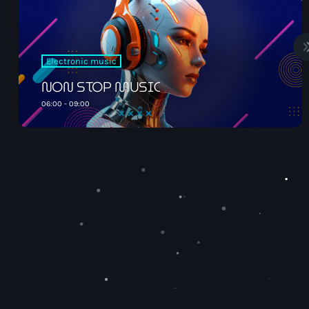
st désormais disponible sur DEEZER
Electronic music
NON STOP MUSIC
09:00 - 12:00