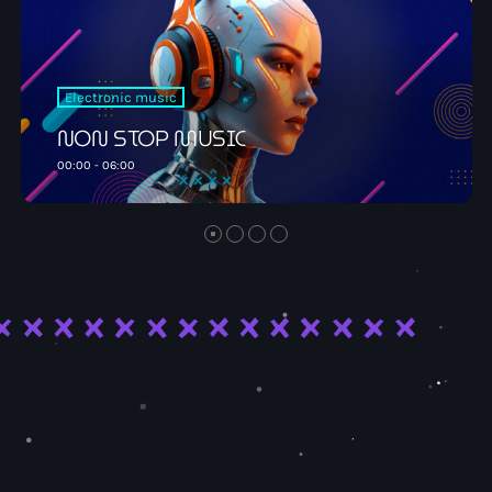
ELECTRO radio e
gratuitement
Electronic music
NON STOP MUSIC
06:00 - 09:00