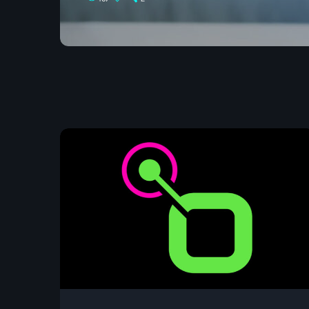
Préparez-vous à découvrir une nouvelle dimens