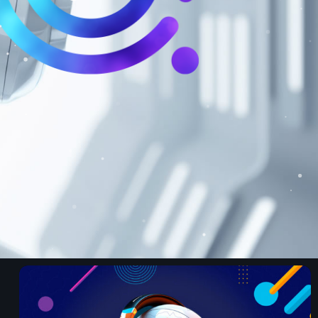
S
dans votre enceinte ALEXA
t désormais disponible sur www.radio.fr !