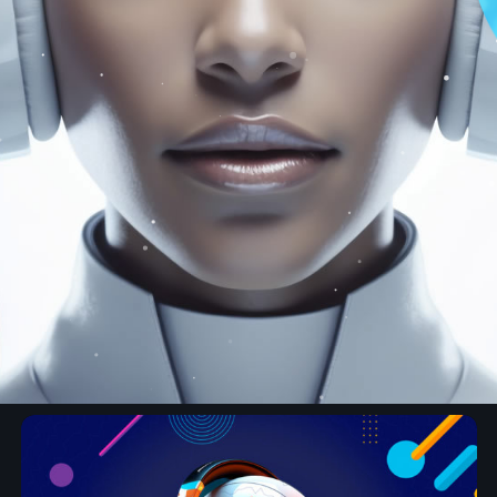
Deep-House
DEEPER SESSION
22:00 - 23:00
News
ELECTRO RADIO 
Electro Radio es