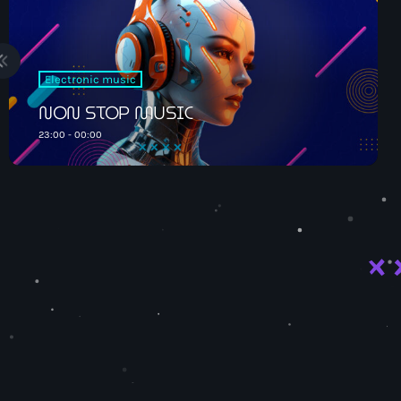
Electronic music
NON STOP MUSIC
00:00 - 06:00