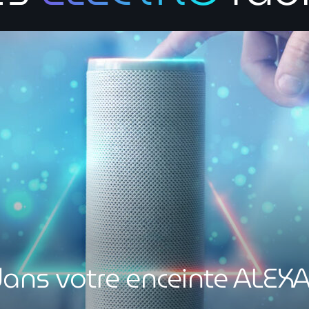
ns votre enceinte ALEX