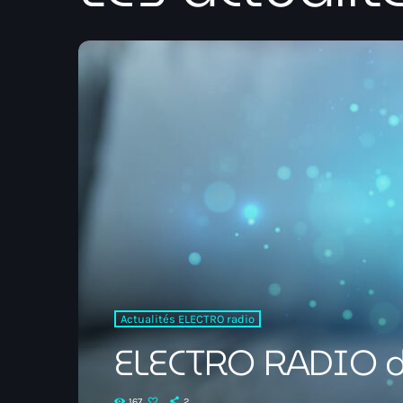
Actualités ELECTRO radio
ELECTRO RADIO da
167
2