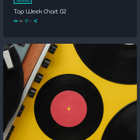
Techno
Top Week Chart 02
48
1