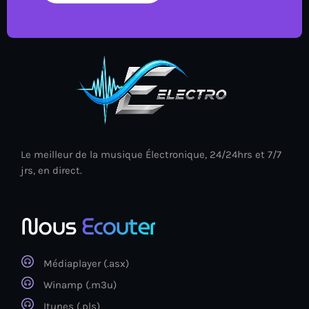
Le meilleur de la musique Électronique, 24/24hrs et 7/7
jrs, en direct.
Nous
Ecouter
Médiaplayer (.asx)
Winamp (.m3u)
Itunes (.pls)