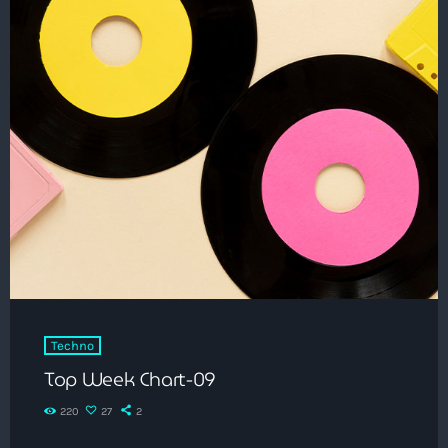
Techno
Top Week Chart-09
220
27
2