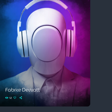
Fabrice Dewatt
12