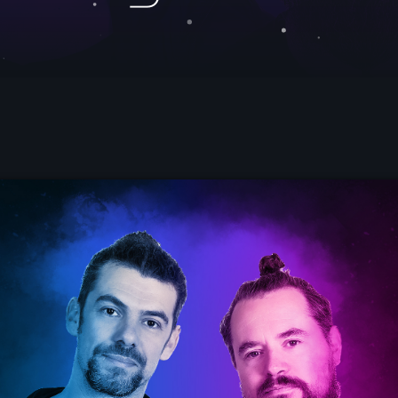
Electronic music
NON STOP MUSI
06:00 - 09:00
News
ELECTRO RADIO 
Electro Radio es