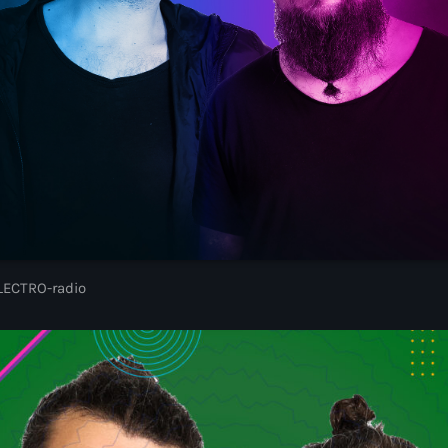
ELECTRO radio e
gratuitement
LECTRO-radio