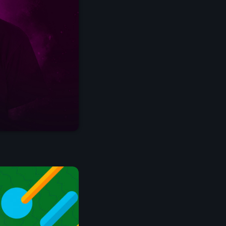
st désormais disponible sur DEEZER