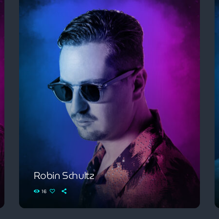
Robin Schultz
16