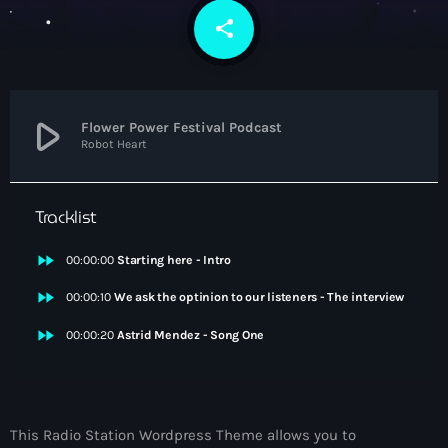
NEWS
share
email
5
PROGRAMMES
CONTACT
play_arrow
Flower Power Festival Podcast
Robot Heart
Tracklist
Now playing
fast_forward
00:00:00
Starting here - Intro
fast_forward
00:00:10
We ask the optinion to our listeners - The interview
fast_forward
00:00:20
Astrid Mendez - Song One
Electronic music
This Radio Station Wordpress Theme allows you to
NON STOP MUSIC