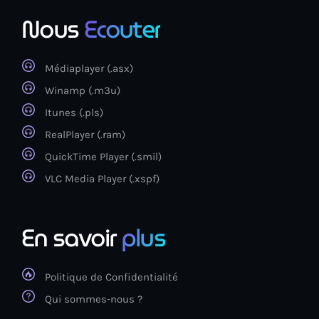
Nous
Ecouter
Médiaplayer (.asx)
Winamp (.m3u)
Itunes (.pls)
RealPlayer (.ram)
QuickTime Player (.smil)
VLC Media Player (.xspf)
En savoir
plus
Politique de Confidentialité
Qui sommes-nous ?