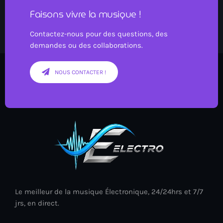
Faisons vivre la musique !
Contactez-nous pour des questions, des
demandes ou des collaborations.
NOUS CONTACTER !
Le meilleur de la musique Électronique, 24/24hrs et 7/7
jrs, en direct.