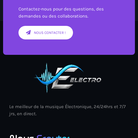
Contactez-nous pour des questions, des
demandes ou des collaborations.
NOUS CONTACTER !
Le meilleur de la musique Électronique, 24/24hrs et 7/7
jrs, en direct.