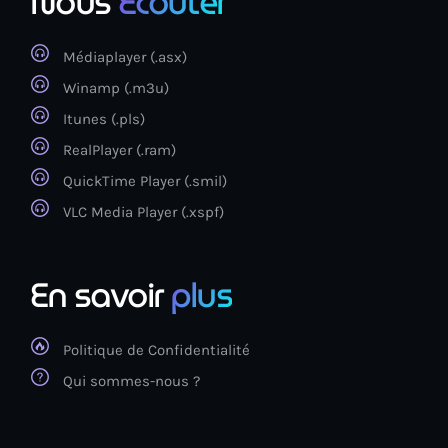
Nous
Ecouter
Médiaplayer (.asx)
Winamp (.m3u)
Itunes (.pls)
RealPlayer (.ram)
QuickTime Player (.smil)
VLC Media Player (.xspf)
En savoir
plus
Politique de Confidentialité
Qui sommes-nous ?