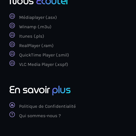
Nous
Ecouter
Médiaplayer (.asx)
Winamp (.m3u)
Itunes (.pls)
RealPlayer (.ram)
QuickTime Player (.smil)
VLC Media Player (.xspf)
En savoir
plus
Politique de Confidentialité
Qui sommes-nous ?