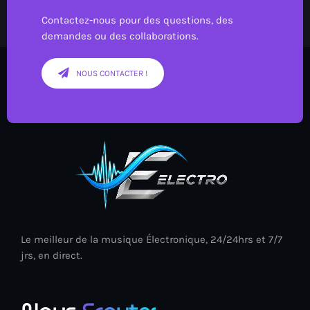
Contactez-nous pour des questions, des
demandes ou des collaborations.
NOUS CONTACTER !
Le meilleur de la musique Électronique, 24/24hrs et 7/7
jrs, en direct.