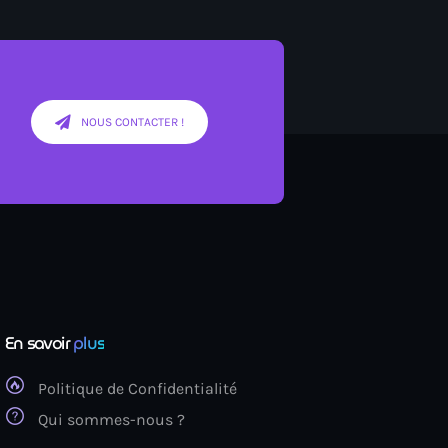
st désormais disponible sur DEEZER
NOUS CONTACTER !
En savoir
plus
Politique de Confidentialité
Qui sommes-nous ?