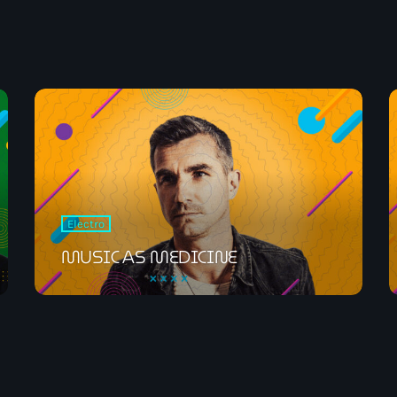
Electronic music
NON STOP MUSI
15:00 - 18:00
News
Electro
MUSIC AS MEDICINE
ELECTRO RADIO 
Electro Radio es