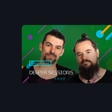
Deep-House
DEEPER SESSIONS