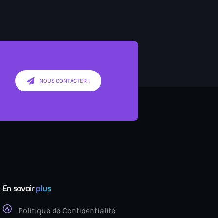
st désormais disponible sur DEEZER
NOUS CONTACTER !
En savoir
plus
Politique de Confidentialité