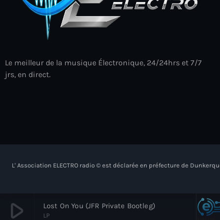
Le meilleur de la musique Électronique, 24/24hrs et 7/7
jrs, en direct.
L' Association ELECTRO radio © est déclarée en préfecture de Dunkerqu
play_arrow
Lost On You (JFR Private Bootleg)
LP