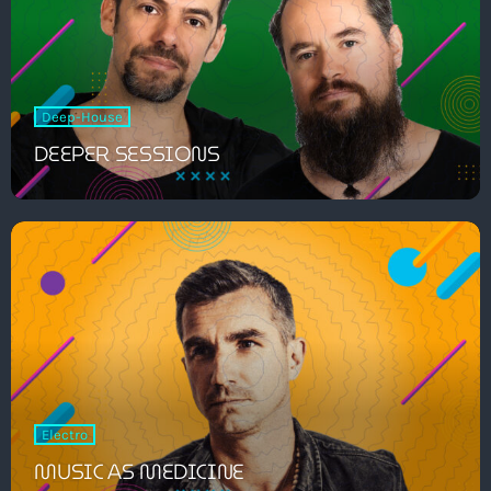
Deep-House
DEEPER SESSIONS
Electro
MUSIC AS MEDICINE