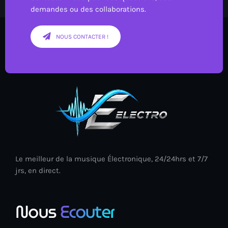
demandes ou des collaborations.
NOUS CONTACTER !
Le meilleur de la musique Électronique, 24/24hrs et 7/7
jrs, en direct.
Nous
Ecouter