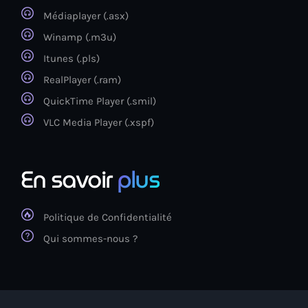
Médiaplayer (.asx)
Winamp (.m3u)
Itunes (.pls)
RealPlayer (.ram)
QuickTime Player (.smil)
VLC Media Player (.xspf)
En savoir
plus
Politique de Confidentialité
Qui sommes-nous ?