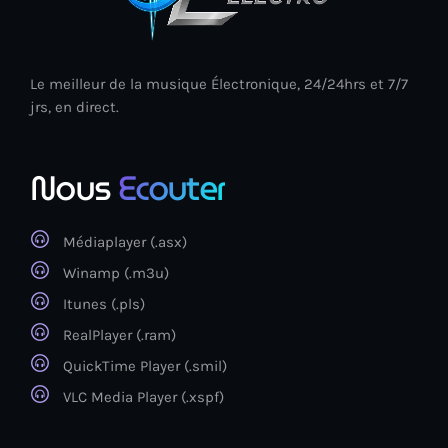
Le meilleur de la musique Électronique, 24/24hrs et 7/7
jrs, en direct.
Nous
Ecouter
Médiaplayer (.asx)
Winamp (.m3u)
Itunes (.pls)
RealPlayer (.ram)
QuickTime Player (.smil)
VLC Media Player (.xspf)