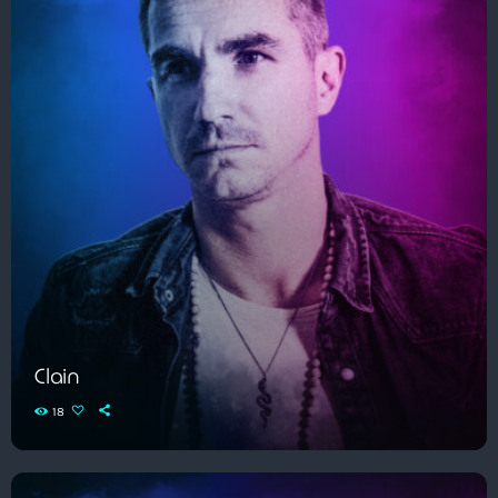
Clain
18