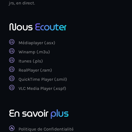
jrs, en direct.
Nous
Ecouter
Médiaplayer (.asx)
Winamp (.m3u)
Itunes (.pls)
RealPlayer (.ram)
QuickTime Player (.smil)
VLC Media Player (.xspf)
En savoir
plus
Politique de Confidentialité