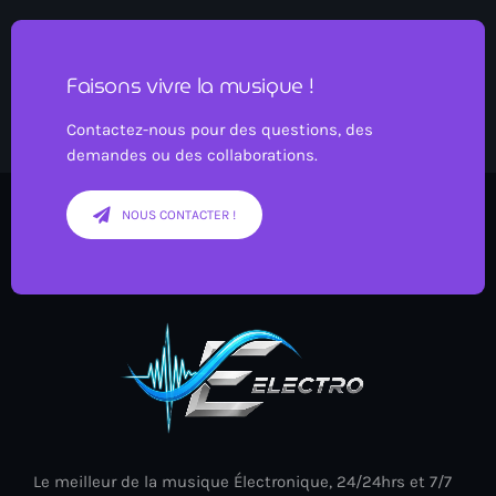
Faisons vivre la musique !
Contactez-nous pour des questions, des
demandes ou des collaborations.
NOUS CONTACTER !
Le meilleur de la musique Électronique, 24/24hrs et 7/7