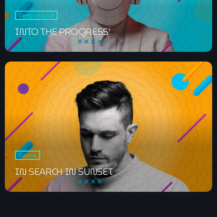
Deep-House
INTO THE PROGRESS’
Dance
IN SEARCH IN SUNSET